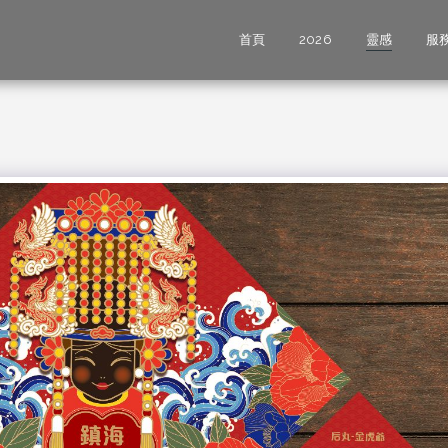
首頁
2026
靈感
服