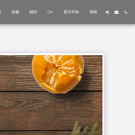
務
插畫
關於
QA
案件列表
價格