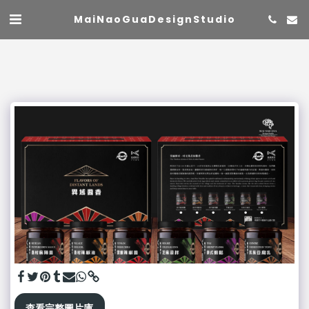
MaiNaoGuaDesignStudio
查看完整圖片庫