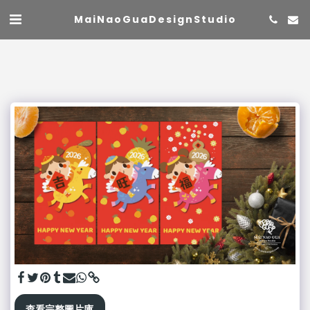
MaiNaoGuaDesignStudio
查看完整圖片庫