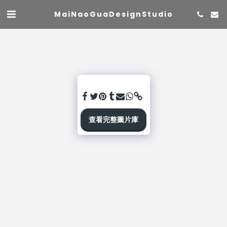
MaiNaoGuaDesignStudio
查看完整圖片庫