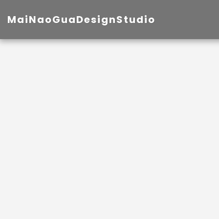
MaiNaoGuaDesignStudio