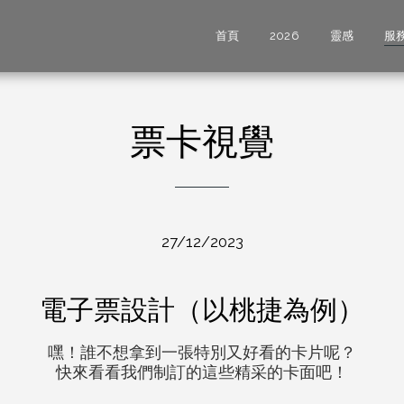
首頁
2026
靈感
服
票卡視覺
27/12/2023
電子票設計（以桃捷為例）
嘿！誰不想拿到一張特別又好看的卡片呢？

快來看看我們制訂的這些精采的卡面吧！